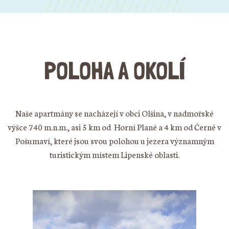
POLOHA A OKOLÍ
Naše apartmány se nacházejí v obci Olšina, v nadmořské
výšce 740 m.n.m., asi 5 km od Horní Plané a 4 km od Černé v
Pošumaví, které jsou svou polohou u jezera významným
turistickým místem Lipenské oblasti.