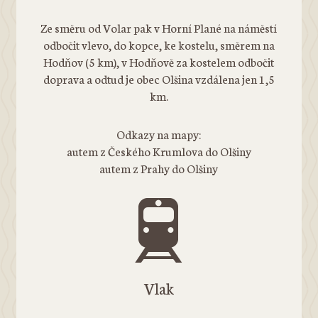
Ze směru od Volar pak v Horní Plané na náměstí
odbočit vlevo, do kopce, ke kostelu, směrem na
Hodňov (5 km), v Hodňově za kostelem odbočit
doprava a odtud je obec Olšina vzdálena jen 1,5
km.
Odkazy na mapy:
autem z Českého Krumlova do Olšiny
autem z Prahy do Olšiny
Vlak