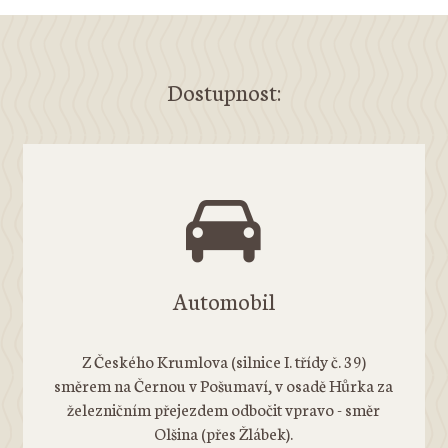
Dostupnost:
Automobil
Z Českého Krumlova (silnice I. třídy č. 39)
směrem na Černou v Pošumaví, v osadě Hůrka za
železničním přejezdem odbočit vpravo - směr
Olšina (přes Žlábek).