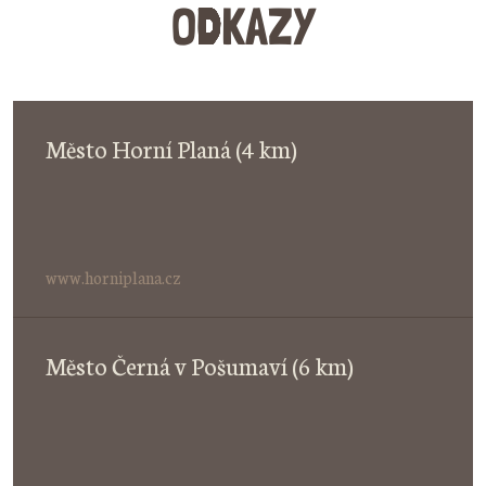
ODKAZY
Město Horní Planá (4 km)
www.horniplana.cz
Město Černá v Pošumaví (6 km)