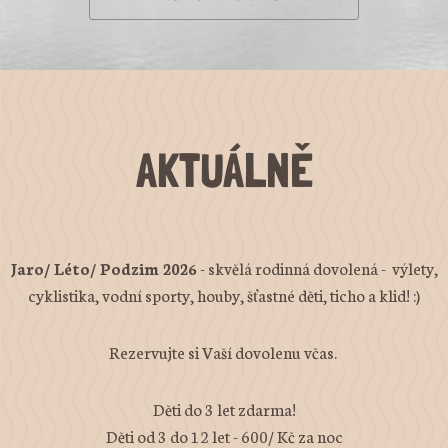
AKTUÁLNĚ
Jaro/ Léto/ Podzim 2026
- skvělá rodinná dovolená - výlety,
cyklistika, vodní sporty, houby, šťastné děti, ticho a klid! :)
Rezervujte si Vaší dovolenu včas.
Děti do 3 let zdarma!
Děti od 3 do 12 let - 600/ Kč za noc