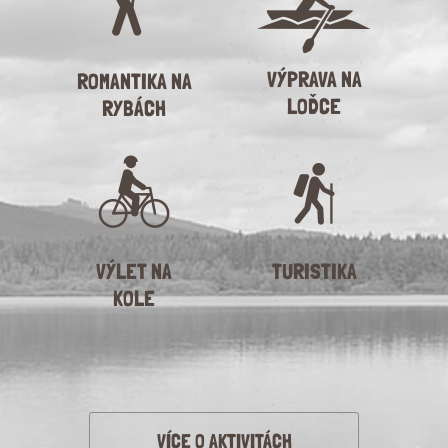
VÝPRAVA NA
ROMANTIKA NA
LOĎCE
RYBÁCH
VÝLET NA
TURISTIKA
KOLE
VÍCE O AKTIVITÁCH