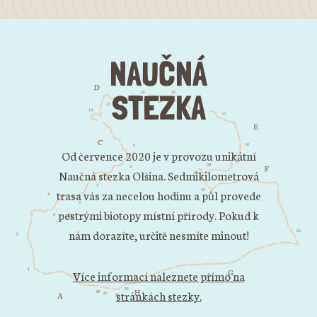
NAUČNÁ
STEZKA
Od července 2020 je v provozu unikátní
Naučná stezka Olšina. Sedmikilometrová
trasa vás za necelou hodinu a půl provede
pestrými biotopy místní přírody. Pokud k
nám dorazíte, určitě nesmíte minout!
Více informací naleznete přímo na
stránkách stezky.