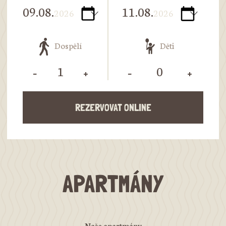
09.08.
11.08.
2026
2026
Dospělí
Děti
-
+
-
+
REZERVOVAT ONLINE
APARTMÁNY
Naše apartmány